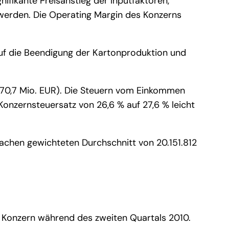
nifikante Preisanstieg der Inputfaktoren,
werden. Die Operating Margin des Konzerns
uf die Beendigung der Kartonproduktion und
: 70,7 Mio. EUR). Die Steuern vom Einkommen
Konzernsteuersatz von 26,6 % auf 27,6 % leicht
fachen gewichteten Durchschnitt von 20.151.812
 Konzern während des zweiten Quartals 2010.