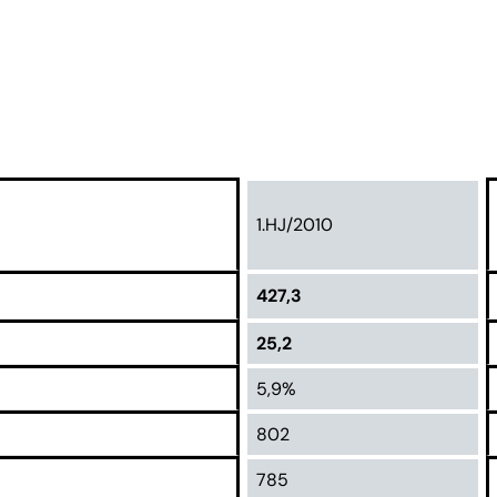
1.HJ/2010
427,3
25,2
5,9%
802
785