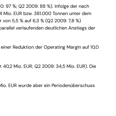
0: 97 %; Q2 2009: 88 %). Infolge der nach
7,4 Mio. EUR bzw. 381.000 Tonnen unter dem
 von 5,5 % auf 6,3 % (Q2 2009: 7,8 %)
arallel verlaufenden deutlichen Anstiegs der
 einer Reduktion der Operating Margin auf 10,0
: 40,2 Mio. EUR; Q2 2009: 34,5 Mio. EUR). Die
Mio. EUR wurde aber ein Periodenüberschuss