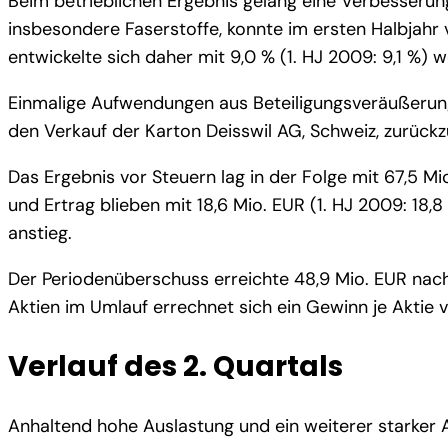
Beim betrieblichen Ergebnis gelang eine Verbesserung 
insbesondere Faserstoffe, konnte im ersten Halbjah
entwickelte sich daher mit 9,0 % (1. HJ 2009: 9,1 %) we
Einmalige Aufwendungen aus Beteiligungsveräußerung
den Verkauf der Karton Deisswil AG, Schweiz, zurückz
Das Ergebnis vor Steuern lag in der Folge mit 67,5 
und Ertrag blieben mit 18,6 Mio. EUR (1. HJ 2009: 18,
anstieg.
Der Periodenüberschuss erreichte 48,9 Mio. EUR nach
Aktien im Umlauf errechnet sich ein Gewinn je Aktie v
Verlauf des 2. Quartals
Anhaltend hohe Auslastung und ein weiterer starker