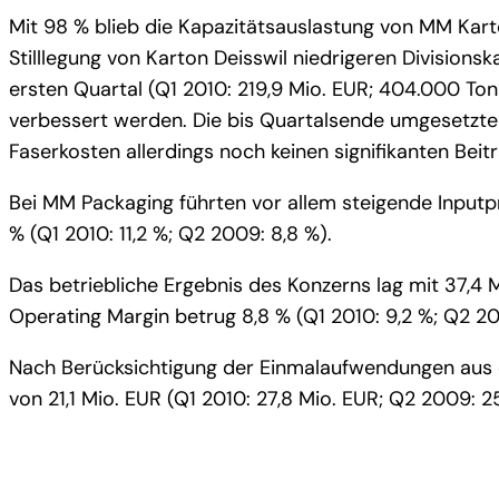
Mit 98 % blieb die Kapazitätsauslastung von MM Kart
Stilllegung von Karton Deisswil niedrigeren Divisio
ersten Quartal (Q1 2010: 219,9 Mio. EUR; 404.000 To
verbessert werden. Die bis Quartalsende umgesetzten
Faserkosten allerdings noch keinen signifikanten Beitr
Bei MM Packaging führten vor allem steigende Inputpr
% (Q1 2010: 11,2 %; Q2 2009: 8,8 %).
Das betriebliche Ergebnis des Konzerns lag mit 37,4 M
Operating Margin betrug 8,8 % (Q1 2010: 9,2 %; Q2 20
Nach Berücksichtigung der Einmalaufwendungen aus d
von 21,1 Mio. EUR (Q1 2010: 27,8 Mio. EUR; Q2 2009: 25