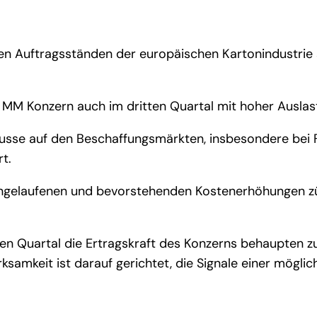
hen Auftragsständen der europäischen Kartonindustrie 
en MM Konzern auch im dritten Quartal mit hoher Ausl
sse auf den Beschaffungsmärkten, insbesondere bei Fa
t.
e angelaufenen und bevorstehenden Kostenerhöhungen 
ten Quartal die Ertragskraft des Konzerns behaupten zu
ksamkeit ist darauf gerichtet, die Signale einer mögl