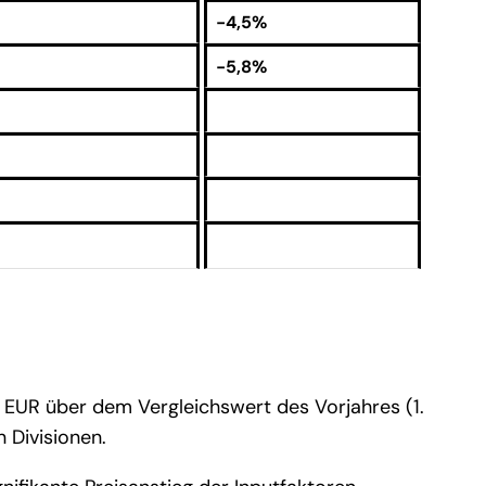
-4,5%
-5,8%
 EUR über dem Vergleichswert des Vorjahres (1.
 Divisionen.