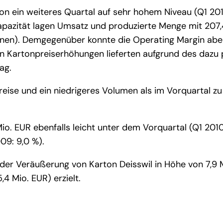
on ein weiteres Quartal auf sehr hohem Niveau (Q1 201
nskapazität lagen Umsatz und produzierte Menge mit 20
nnen). Demgegenüber konnte die Operating Margin aber
 Kartonpreiserhöhungen lieferten aufgrund des dazu p
ag.
eise und ein niedrigeres Volumen als im Vorquartal zu
io. EUR ebenfalls leicht unter dem Vorquartal (Q1 2010
09: 9,0 %).
er Veräußerung von Karton Deisswil in Höhe von 7,9 
,4 Mio. EUR) erzielt.