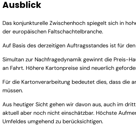
Ausblick
Das konjunkturelle Zwischenhoch spiegelt sich in ho
der europäischen Faltschachtelbranche.
Auf Basis des derzeitigen Auftragsstandes ist für d
Simultan zur Nachfragedynamik gewinnt die Preis-Hau
an Fahrt. Höhere Kartonpreise sind neuerlich geforder
Für die Kartonverarbeitung bedeutet dies, dass di
müssen.
Aus heutiger Sicht gehen wir davon aus, auch im drit
aktuell aber noch nicht einschätzbar. Höchste Aufmer
Umfeldes umgehend zu berücksichtigen.