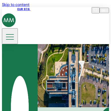
Skip to content
Aktienkurs
EUR 87.6
15:49 06.08.2026
de
Sprache
EN
DE
Suche