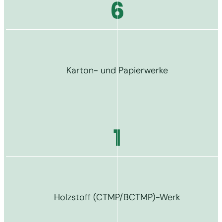
6
Karton- und Papierwerke
1
Holzstoff (CTMP/BCTMP)-Werk