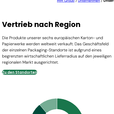
MM Group
/
Unternehmen
/
Unser
Vertrieb nach Region
Die Produkte unserer sechs europäischen Karton- und
Papierwerke werden weltweit verkauft. Das Geschäftsfeld
der einzelnen Packaging-Standorte ist aufgrund eines
begrenzten wirtschaftlichen Lieferradius auf den jeweiligen
regionalen Markt ausgerichtet.
Zu den Standorten