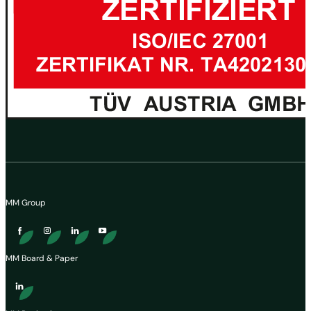
MM Group
MM Board & Paper