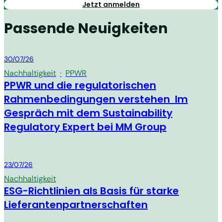
Jetzt anmelden
Passende Neuigkeiten
MM Group
30/07/26
Nachhaltigkeit
·
PPWR
PPWR und die regulatorischen
Rahmenbedingungen verstehen Im
Gespräch mit dem Sustainability
Regulatory Expert bei MM Group
MM Group
23/07/26
Nachhaltigkeit
ESG-Richtlinien als Basis für starke
Lieferantenpartnerschaften