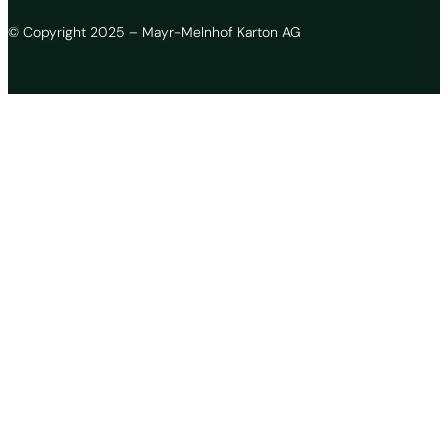
© Copyright 2025 – Mayr-Melnhof Karton AG