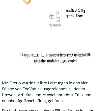
MM Group wurde für ihre Leistungen in den vier
Säulen von EcoVadis ausgezeichnet, zu denen
Umwelt, Arbeits- und Menschenrechte, Ethik und
nachhaltige Beschaffung gehören.
Die Verbesserung von einem Silber-Rating im Jahr