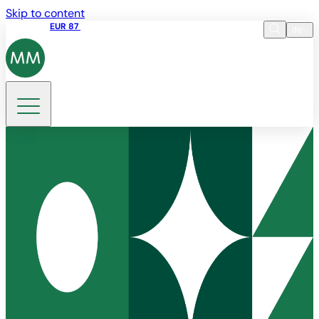
Skip to content
Aktienkurs
EUR 87
14:30 07.08.2026
de
Sprache
EN
DE
Suche