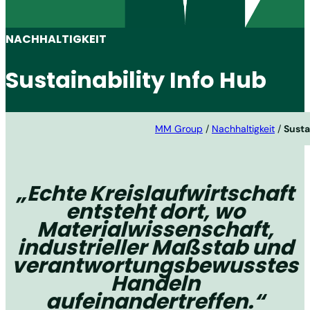
NACHHALTIGKEIT
Sustainability Info Hub
MM Group
/
Nachhaltigkeit
/
Susta
„Echte Kreislaufwirtschaft
entsteht dort, wo
Materialwissenschaft,
industrieller Maßstab und
verantwortungsbewusstes
Handeln
aufeinandertreffen.“