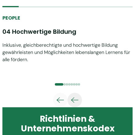
PEOPLE
04 Hochwertige Bildung
Inklusive, gleichberechtigte und hochwertige Bildung
gewährleisten und Möglichkeiten lebenslangen Lernens für
V
alle fördern.
u
Richtlinien &
Unternehmenskodex