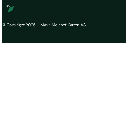
© Copyright 2025 – Mayr-Melnhof Karton AG