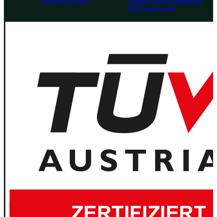
NACHHALTIGKEIT
Erklärung zum Datenschutz
MM Integrity Line