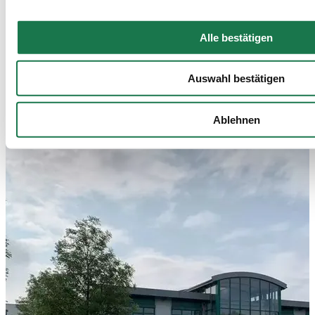
Alle bestätigen
MM Innovaprint Bielefeld
Auswahl bestätigen
Ablehnen