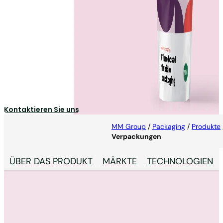
Flexible faserbasierte
Verpackungen
Flexibles Papier als Ersatz für
Plastikbündelungen/Umverpackungen
Kontaktieren Sie uns
MM Group
/
Packaging
/
Produkte
Verpackungen
ÜBER DAS PRODUKT
MÄRKTE
TECHNOLOGIEN