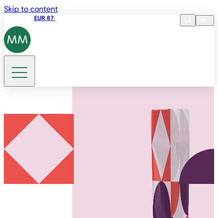
Skip to content
Aktienkurs
EUR 87
14:30 07.08.2026
de
Sprache
EN
DE
Suche