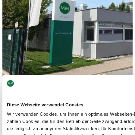
MM Premium Vienna
Diese Webseite verwendet Cookies
Wir verwenden Cookies, um Ihnen ein optimales Webseiten-E
zählen Cookies, die für den Betrieb der Seite zwingend erford
die lediglich zu anonymen Statistikzwecken, für Komforteins