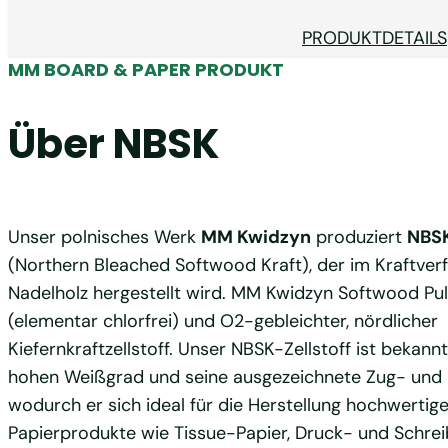
PRODUKTDETAILS
MM BOARD & PAPER PRODUKT
Über NBSK
Unser polnisches Werk
MM Kwidzyn
produziert
NBS
(Northern Bleached Softwood Kraft), der im Kraftver
Nadelholz hergestellt wird. MM Kwidzyn Softwood Pul
(elementar chlorfrei) und O2-gebleichter, nördlicher
Kiefernkraftzellstoff. Unser NBSK-Zellstoff ist bekannt
hohen Weißgrad und seine ausgezeichnete Zug- und R
wodurch er sich ideal für die Herstellung hochwertige
Papierprodukte wie Tissue-Papier, Druck- und Schre