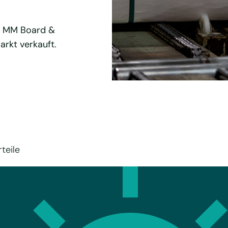
on MM Board &
arkt verkauft.
teile