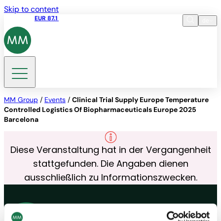
Skip to content
Aktienkurs
EUR 87.1
09:46 07.08.2026
de
Sprache
EN
DE
Suche
MM Group
/
Events
/
Clinical Trial Supply Europe Temperature
Controlled Logistics Of Biopharmaceuticals Europe 2025
Barcelona
Diese Veranstaltung hat in der Vergangenheit
stattgefunden. Die Angaben dienen
ausschließlich zu Informationszwecken.
Kontakt