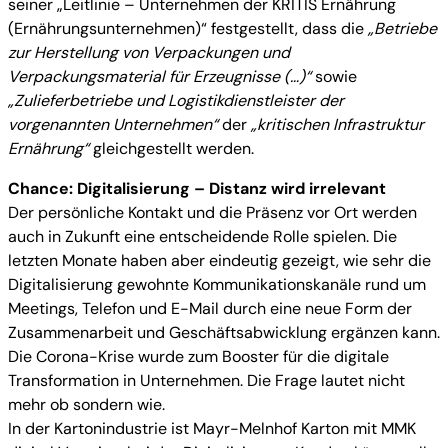
seiner „Leitlinie – Unternehmen der KRITIS Ernährung
(Ernährungsunternehmen)“ festgestellt, dass die
„Betriebe
zur Herstellung von Verpackungen und
Verpackungsmaterial für Erzeugnisse (…)“
sowie
„Zulieferbetriebe und Logistikdienstleister der
vorgenannten Unternehmen“
der
„kritischen Infrastruktur
Ernährung“
gleichgestellt werden.
Chance: Digitalisierung – Distanz wird irrelevant
Der persönliche Kontakt und die Präsenz vor Ort werden
auch in Zukunft eine entscheidende Rolle spielen. Die
letzten Monate haben aber eindeutig gezeigt, wie sehr die
Digitalisierung gewohnte Kommunikationskanäle rund um
Meetings, Telefon und E-Mail durch eine neue Form der
Zusammenarbeit und Geschäftsabwicklung ergänzen kann.
Die Corona-Krise wurde zum Booster für die digitale
Transformation in Unternehmen. Die Frage lautet nicht
mehr ob sondern wie.
In der Kartonindustrie ist Mayr-Melnhof Karton mit MMK