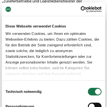
„Zulieferbetriebe und Logistikdienstleister der
vorgenannten Unternehmen“ der „kritischen Infrastruktur
Ernährung“ gleichgestellt werden. Die Karton- und
Faltschachtelindustrie und ihre Zulieferer werden daher
als systemrelevante Unternehmen eingestuft.
Diese Webseite verwendet Cookies
Die derzeitige außergewöhnliche Situation stellt uns alle
Wir verwenden Cookies, um Ihnen ein optimales
vor großen Herausforderungen. MM Karton arbeitet mit
Webseiten-Erlebnis zu bieten. Dazu zählen Cookies, die
voller Kraft daran die Belieferung der Industrie mit
für den Betrieb der Seite zwingend erforderlich sind,
Verpackungen, insbesondere für Lebensmittel, Pharma und
sowie solche, die lediglich zu anonymen
Hygieneprodukte, weiterhin sicherzustellen.
Statistikzwecken, für Komforteinstellungen oder zur
Anzeige personalisierter Inhalte genutzt werden. Sie
​​​​​​​Download FFI Statement
können selbst entscheiden, welche Kategorien Sie
zulassen möchten und Ihre Auswahl jederzeit
———
zurücksetzen. Abgesehen von den technisch zwingend
UPDATE 1.4.2020:
notwendigen Cookies verarbeiten wir nur jene Cookies,
Einwilligungsauswahl
Statement des Pro Carton Präsidenten
denen Sie gemäß Artikel 6 Abs. 1 lit. a Datenschutz-
Technisch notwendig
Grundverordnung (DSGVO) zugestimmt haben. Bitte
Die Versorgung mit Rohstoffen – Frisch- und
beachten Sie, dass auf Basis Ihrer Einstellungen
Recyclingfasern – muss gewährleistet bleiben.
Personalisierung