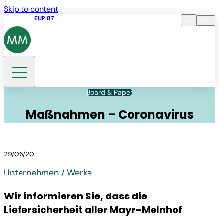
Skip to content
Aktienkurs
EUR 87
14:30 07.08.2026
de
Sprache
EN
DE
Suche
Board & Paper
Maßnahmen – Coronavirus
29/06/20
Unternehmen / Werke
Wir informieren Sie, dass die
Liefersicherheit aller Mayr-Melnhof