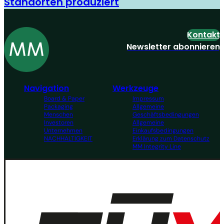
Standorten produziert
Kontakt
Newsletter abonnieren
Navigation
Werkzeuge
Board & Paper
Impressum
Packaging
Allgemeine
Menschen
Geschäftsbedingungen
Investoren
Allgemeine
Unternehmen
Einkaufsbedingungen
NACHHALTIGKEIT
Erklärung zum Datenschutz
MM Integrity Line