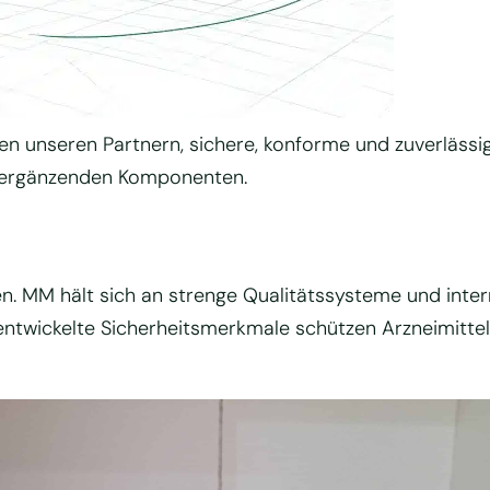
 unseren Partnern, sichere, konforme und zuverlässige
ch ergänzenden Komponenten.
en. MM hält sich an strenge Qualitätssysteme und inte
hentwickelte Sicherheitsmerkmale schützen Arzneimitte