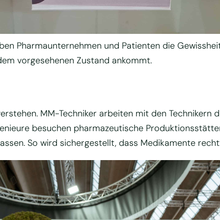
ben Pharmaunternehmen und Patienten die Gewissheit
 dem vorgesehenen Zustand ankommt.
u verstehen. MM-Techniker arbeiten mit den Techniker
enieure besuchen pharmazeutische Produktionsstätten 
lassen. So wird sichergestellt, dass Medikamente rech