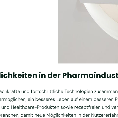
lichkeiten in der Pharmaindust
Fachkräfte und fortschrittliche Technologien zusamm
 ermöglichen, ein besseres Leben auf einem besseren P
und Healthcare-Produkten sowie rezeptfreien und vers
 Branchen, damit neue Möglichkeiten in der Nutzererfa