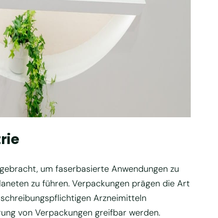
rie
engebracht, um faserbasierte Anwendungen zu
laneten zu führen. Verpackungen prägen die Art
chreibungspflichtigen Arzneimitteln
hrung von Verpackungen greifbar werden.