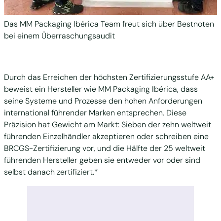
Das MM Packaging Ibérica Team freut sich über Bestnoten
bei einem Überraschungsaudit
Durch das
Erreichen der höchsten Zertifizierungsstufe AA+
beweist ein Hersteller wie MM
Packaging
Ibérica
, dass
seine Systeme und Prozesse den hohen Anforderungen
international führender Marken entsprechen. Diese
Präzision
hat Gewicht am Markt: Sieben der zehn
weltweit
führenden
Einzelhändler akzeptieren oder
schreiben
eine
BRCGS-Zertifizierung
vor
, und die Hälfte der 25
weltweit
führenden Hersteller geben sie entweder vor oder sind
selbst
danach
zertifiziert.*