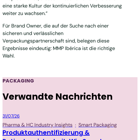
eine starke Kultur der kontinuierlichen Verbesserung
weiter zu wachsen.“
Für Brand Owner, die auf der Suche nach einer
sicheren und verlässlichen
Verpackungspartnerschaft sind, belegen diese
Ergebnisse eindeutig: MMP Ibérica ist die richtige
Wahl.
PACKAGING
Verwandte Nachrichten
Packaging
31/07/26
Pharma & HC Industry Insights
·
Smart Packaging
Produktauthentifizierung &