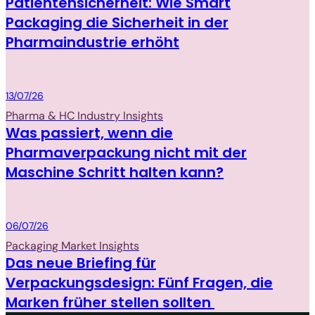
Patientensicherheit: Wie Smart
Packaging die Sicherheit in der
Pharmaindustrie erhöht
Packaging
13/07/26
Pharma & HC Industry Insights
Was passiert, wenn die
Pharmaverpackung nicht mit der
Maschine Schritt halten kann?
Packaging
06/07/26
Packaging Market Insights
Das neue Briefing für
Verpackungsdesign: Fünf Fragen, die
Marken früher stellen sollten