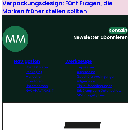
Verpackungsdesign: Fünf Fragen, die
Marken früher stellen sollten
Kontakt
Newsletter abonnieren
Navigation
Werkzeuge
Board & Paper
Impressum
Packaging
Allgemeine
Menschen
Geschäftsbedingungen
Investoren
Allgemeine
Unternehmen
Einkaufsbedingungen
NACHHALTIGKEIT
Erklärung zum Datenschutz
MM Integrity Line