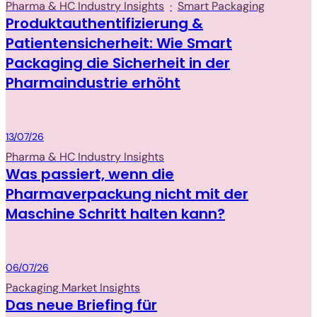
Pharma & HC Industry Insights
·
Smart Packaging
Produktauthentifizierung &
Patientensicherheit: Wie Smart
Packaging die Sicherheit in der
Pharmaindustrie erhöht
Packaging
13/07/26
Pharma & HC Industry Insights
Was passiert, wenn die
Pharmaverpackung nicht mit der
Maschine Schritt halten kann?
Packaging
06/07/26
Packaging Market Insights
Das neue Briefing für