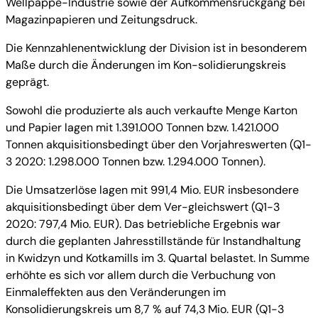
Wellpappe-Industrie sowie der Aufkommensrückgang bei
Magazinpapieren und Zeitungsdruck.
Die Kennzahlenentwicklung der Division ist in besonderem
Maße durch die Änderungen im Kon-solidierungskreis
geprägt.
Sowohl die produzierte als auch verkaufte Menge Karton
und Papier lagen mit 1.391.000 Tonnen bzw. 1.421.000
Tonnen akquisitionsbedingt über den Vorjahreswerten (Q1-
3 2020: 1.298.000 Tonnen bzw. 1.294.000 Tonnen).
Die Umsatzerlöse lagen mit 991,4 Mio. EUR insbesondere
akquisitionsbedingt über dem Ver-gleichswert (Q1-3
2020: 797,4 Mio. EUR). Das betriebliche Ergebnis war
durch die geplanten Jahresstillstände für Instandhaltung
in Kwidzyn und Kotkamills im 3. Quartal belastet. In Summe
erhöhte es sich vor allem durch die Verbuchung von
Einmaleffekten aus den Veränderungen im
Konsolidierungskreis um 8,7 % auf 74,3 Mio. EUR (Q1-3