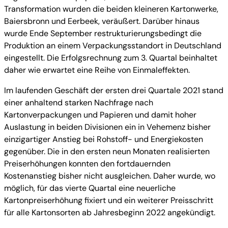
Transformation wurden die beiden kleineren Kartonwerke,
Baiersbronn und Eerbeek, veräußert. Darüber hinaus
wurde Ende September restrukturierungsbedingt die
Produktion an einem Verpackungsstandort in Deutschland
eingestellt. Die Erfolgsrechnung zum 3. Quartal beinhaltet
daher wie erwartet eine Reihe von Einmaleffekten.
Im laufenden Geschäft der ersten drei Quartale 2021 stand
einer anhaltend starken Nachfrage nach
Kartonverpackungen und Papieren und damit hoher
Auslastung in beiden Divisionen ein in Vehemenz bisher
einzigartiger Anstieg bei Rohstoff- und Energiekosten
gegenüber. Die in den ersten neun Monaten realisierten
Preiserhöhungen konnten den fortdauernden
Kostenanstieg bisher nicht ausgleichen. Daher wurde, wo
möglich, für das vierte Quartal eine neuerliche
Kartonpreiserhöhung fixiert und ein weiterer Preisschritt
für alle Kartonsorten ab Jahresbeginn 2022 angekündigt.