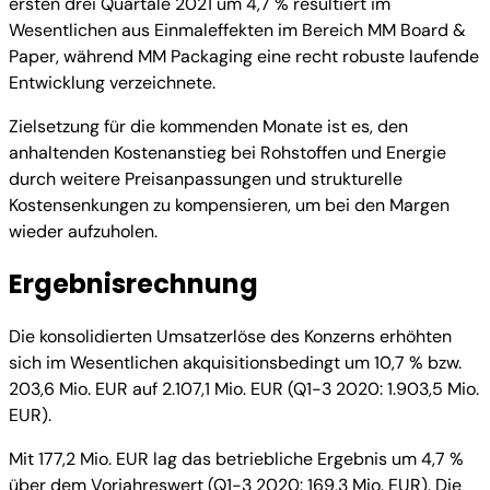
ersten drei Quartale 2021 um 4,7 % resultiert im
Wesentlichen aus Einmaleffekten im Bereich MM Board &
Paper, während MM Packaging eine recht robuste laufende
Entwicklung verzeichnete.
Zielsetzung für die kommenden Monate ist es, den
anhaltenden Kostenanstieg bei Rohstoffen und Energie
durch weitere Preisanpassungen und strukturelle
Kostensenkungen zu kompensieren, um bei den Margen
wieder aufzuholen.
Ergebnisrechnung
Die konsolidierten Umsatzerlöse des Konzerns erhöhten
sich im Wesentlichen akquisitionsbedingt um 10,7 % bzw.
203,6 Mio. EUR auf 2.107,1 Mio. EUR (Q1-3 2020: 1.903,5 Mio.
EUR).
Mit 177,2 Mio. EUR lag das betriebliche Ergebnis um 4,7 %
über dem Vorjahreswert (Q1-3 2020: 169,3 Mio. EUR). Die