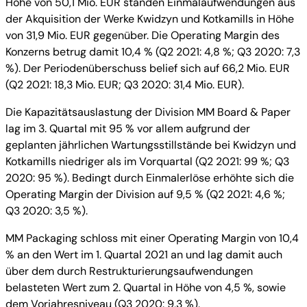
Höhe von 50,1 Mio. EUR standen Einmalaufwendungen aus
der Akquisition der Werke Kwidzyn und Kotkamills in Höhe
von 31,9 Mio. EUR gegenüber. Die Operating Margin des
Konzerns betrug damit 10,4 % (Q2 2021: 4,8 %; Q3 2020: 7,3
%). Der Periodenüberschuss belief sich auf 66,2 Mio. EUR
(Q2 2021: 18,3 Mio. EUR; Q3 2020: 31,4 Mio. EUR).
Die Kapazitätsauslastung der Division MM Board & Paper
lag im 3. Quartal mit 95 % vor allem aufgrund der
geplanten jährlichen Wartungsstillstände bei Kwidzyn und
Kotkamills niedriger als im Vorquartal (Q2 2021: 99 %; Q3
2020: 95 %). Bedingt durch Einmalerlöse erhöhte sich die
Operating Margin der Division auf 9,5 % (Q2 2021: 4,6 %;
Q3 2020: 3,5 %).
MM Packaging schloss mit einer Operating Margin von 10,4
% an den Wert im 1. Quartal 2021 an und lag damit auch
über dem durch Restrukturierungsaufwendungen
belasteten Wert zum 2. Quartal in Höhe von 4,5 %, sowie
dem Vorjahresniveau (Q3 2020: 9,3 %).