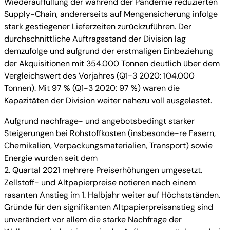
Wiederauffüllung der während der Pandemie reduzierten
Supply-Chain, andererseits auf Mengensicherung infolge
stark gestiegener Lieferzeiten zurückzuführen. Der
durchschnittliche Auftragsstand der Division lag
demzufolge und aufgrund der erstmaligen Einbeziehung
der Akquisitionen mit 354.000 Tonnen deutlich über dem
Vergleichswert des Vorjahres (Q1-3 2020: 104.000
Tonnen). Mit 97 % (Q1-3 2020: 97 %) waren die
Kapazitäten der Division weiter nahezu voll ausgelastet.
Aufgrund nachfrage- und angebotsbedingt starker
Steigerungen bei Rohstoffkosten (insbesonde-re Fasern,
Chemikalien, Verpackungsmaterialien, Transport) sowie
Energie wurden seit dem
2. Quartal 2021 mehrere Preiserhöhungen umgesetzt.
Zellstoff- und Altpapierpreise notieren nach einem
rasanten Anstieg im 1. Halbjahr weiter auf Höchstständen.
Gründe für den signifikanten Altpapierpreisanstieg sind
unverändert vor allem die starke Nachfrage der