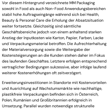
Vor diesem Hintergrund verzeichnete MM Packaging
sowohl in Food als auch Non-Food Anwendungsbereichen
stabil hohe Auftragseingänge während sich bei Health,
Beauty & Personal Care die Erholung der Absatzsituation
weiter fortsetzte. Gleichzeitig sind sämtliche
Geschäftsbereiche jedoch von einem anhaltend starken
Anstieg der Inputkosten wie Karton, Papier, Farben, Lacke
und Verpackungsmaterial betroffen. Die Aufrechterhaltung
der Materialversorgung sowie die Weitergabe der
Kostensteigerungen an die Kunden stehen daher im Fokus
des laufenden Geschäftes. Letztere erfolgen entsprechend
vertraglicher Bedingungen sukzessive, aber infolge laufend
weiterer Kostenerhöhungen oft zeitverzögert.
Erweiterungsinvestitionen in Standorte mit Kostenvorteilen
und Ausrichtung auf Wachstumsmärkte wie nachhaltige,
plastikfreie Verpackungen befinden sich in Österreich,
Polen, Rumänien und Großbritannien erfolgreich in
Umsetzung. Parallel wurden notwendige strukturelle