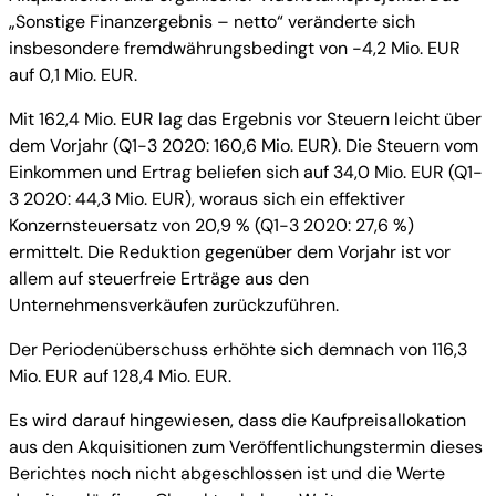
„Sonstige Finanzergebnis – netto“ veränderte sich
insbesondere fremdwährungsbedingt von -4,2 Mio. EUR
auf 0,1 Mio. EUR.
Mit 162,4 Mio. EUR lag das Ergebnis vor Steuern leicht über
dem Vorjahr (Q1-3 2020: 160,6 Mio. EUR). Die Steuern vom
Einkommen und Ertrag beliefen sich auf 34,0 Mio. EUR (Q1-
3 2020: 44,3 Mio. EUR), woraus sich ein effektiver
Konzernsteuersatz von 20,9 % (Q1-3 2020: 27,6 %)
ermittelt. Die Reduktion gegenüber dem Vorjahr ist vor
allem auf steuerfreie Erträge aus den
Unternehmensverkäufen zurückzuführen.
Der Periodenüberschuss erhöhte sich demnach von 116,3
Mio. EUR auf 128,4 Mio. EUR.
Es wird darauf hingewiesen, dass die Kaufpreisallokation
aus den Akquisitionen zum Veröffentlichungstermin dieses
Berichtes noch nicht abgeschlossen ist und die Werte