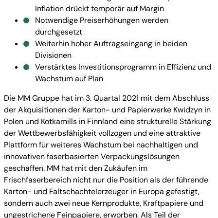
Inflation drückt temporär auf Margin
Notwendige Preiserhöhungen werden
durchgesetzt
Weiterhin hoher Auftragseingang in beiden
Divisionen
Verstärktes Investitionsprogramm in Effizienz und
Wachstum auf Plan
Die MM Gruppe hat im 3. Quartal 2021 mit dem Abschluss
der Akquisitionen der Karton- und Papierwerke Kwidzyn in
Polen und Kotkamills in Finnland eine strukturelle Stärkung
der Wettbewerbsfähigkeit vollzogen und eine attraktive
Plattform für weiteres Wachstum bei nachhaltigen und
innovativen faserbasierten Verpackungslösungen
geschaffen. MM hat mit den Zukäufen im
Frischfaserbereich nicht nur die Position als der führende
Karton- und Faltschachtelerzeuger in Europa gefestigt,
sondern auch zwei neue Kernprodukte, Kraftpapiere und
ungestrichene Feinpapiere, erworben. Als Teil der