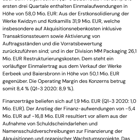
ersten drei Quartale enthalten Einmalaufwendungen in
Höhe von 58,0 Mio. EUR: Aus der Erstkonsolidierung der
Werke Kwidzyn und Kotkamills 31,9 Mio. EUR, welche
insbesondere auf Akquisitionsnebenkosten inklusive
Transaktionssteuern sowie Aktivierung von
Auftragsständen und die Vorratsbewertung
zurückzuführen sind; und in der Division MM Packaging 26,1
Mio. EUR Restrukturierungskosten. Dem steht ein
vorläufiger Einmalertrag aus dem Verkauf der Werke
Eerbeek und Baiersbronn in Höhe von 50,1 Mio. EUR
gegenüber. Die Operating Margin des Konzerns betrug
somit 8,4 % (Q1-3 2020: 8,9 %).
Finanzerträge beliefen sich auf 1,9 Mio. EUR (Q1-3 2020: 1,0
Mio. EUR). Der Anstieg der Finanz-aufwendungen von -5,4
Mio. EUR auf -16,8 Mio. EUR resultiert vor allem aus der
Aufnahme von Schuldscheindarlehen und
Namensschuldverschreibungen zur Finanzierung der
Akquisitionen und organischer Wachstumsprojekte. Das