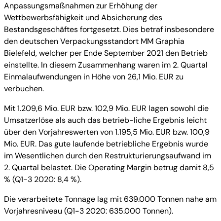
Anpassungsmaßnahmen zur Erhöhung der
Wettbewerbsfähigkeit und Absicherung des
Bestandsgeschäftes fortgesetzt. Dies betraf insbesondere
den deutschen Verpackungsstandort MM Graphia
Bielefeld, welcher per Ende September 2021 den Betrieb
einstellte. In diesem Zusammenhang waren im 2. Quartal
Einmalaufwendungen in Höhe von 26,1 Mio. EUR zu
verbuchen.
Mit 1.209,6 Mio. EUR bzw. 102,9 Mio. EUR lagen sowohl die
Umsatzerlöse als auch das betrieb-liche Ergebnis leicht
über den Vorjahreswerten von 1.195,5 Mio. EUR bzw. 100,9
Mio. EUR. Das gute laufende betriebliche Ergebnis wurde
im Wesentlichen durch den Restrukturierungsaufwand im
2. Quartal belastet. Die Operating Margin betrug damit 8,5
% (Q1-3 2020: 8,4 %).
Die verarbeitete Tonnage lag mit 639.000 Tonnen nahe am
Vorjahresniveau (Q1-3 2020: 635.000 Tonnen).