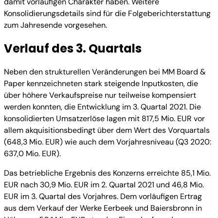
damit vorläufigen Charakter haben. Weitere
Konsolidierungsdetails sind für die Folgeberichterstattung
zum Jahresende vorgesehen.
Verlauf des 3. Quartals
Neben den strukturellen Veränderungen bei MM Board &
Paper kennzeichneten stark steigende Inputkosten, die
über höhere Verkaufspreise nur teilweise kompensiert
werden konnten, die Entwicklung im 3. Quartal 2021. Die
konsolidierten Umsatzerlöse lagen mit 817,5 Mio. EUR vor
allem akquisitionsbedingt über dem Wert des Vorquartals
(648,3 Mio. EUR) wie auch dem Vorjahresniveau (Q3 2020:
637,0 Mio. EUR).
Das betriebliche Ergebnis des Konzerns erreichte 85,1 Mio.
EUR nach 30,9 Mio. EUR im 2. Quartal 2021 und 46,8 Mio.
EUR im 3. Quartal des Vorjahres. Dem vorläufigen Ertrag
aus dem Verkauf der Werke Eerbeek und Baiersbronn in