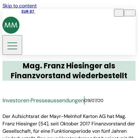
Skip to content
Aktienkurs
EUR 87
14:30 07.08.2026
de
Sprache
EN
DE
Suche
Mag. Franz Hiesinger als
Finanzvorstand wiederbestellt
Investoren
·
Presseaussendungen
09/07/20
Der Aufsichtsrat der Mayr-Melnhof Karton AG hat Mag.
Franz Hiesinger (54), seit Oktober 2017 Finanzvorstand der
Gesellschaft, für eine Funktionsperiode von fünf Jahren