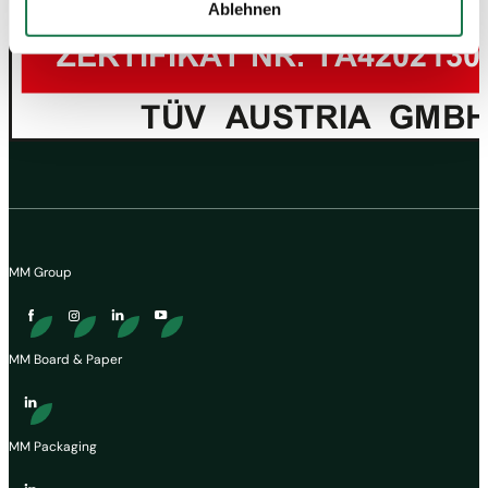
Ablehnen
auch in den USA verarbeitet. Wenn Sie jedoch nicht
"Personalisierung", „Statistik“ und/oder „Marketing“
zusammen mit "Auswahl bestätigen“ auswählen, findet
die oben beschriebene Übermittlung nicht statt.
MM Group
MM Board & Paper
MM Packaging