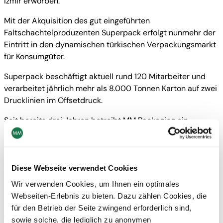
Izmir erworben.
Mit der Akquisition des gut eingeführten
Faltschachtelproduzenten Superpack erfolgt nunmehr der
Eintritt in den dynamischen türkischen Verpackungsmarkt
für Konsumgüter.
Superpack beschäftigt aktuell rund 120 Mitarbeiter und
verarbeitet jährlich mehr als 8.000 Tonnen Karton auf zwei
Drucklinien im Offsetdruck.
Seit bereits drei Jahren betreibt MM Packaging ein
Verpackungswerk in Izmir zur Belieferung des wachsenden
türkischen Marktes der multinationalen Tabakindustrie.
Diese Webseite verwendet Cookies
Wir verwenden Cookies, um Ihnen ein optimales
Downloads
Webseiten-Erlebnis zu bieten. Dazu zählen Cookies, die
für den Betrieb der Seite zwingend erforderlich sind,
Download
sowie solche, die lediglich zu anonymen