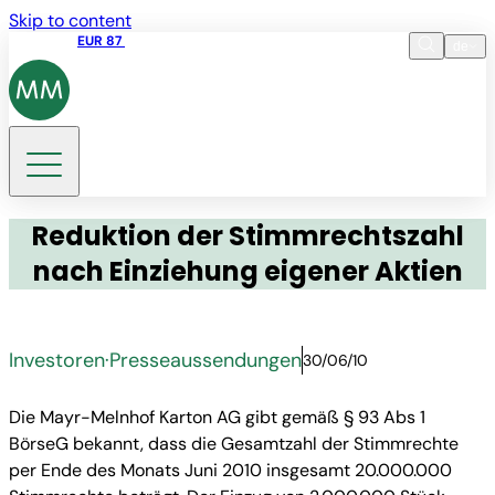
Skip to content
Aktienkurs
EUR 87
14:30 07.08.2026
de
Sprache
EN
DE
Suche
Reduktion der Stimmrechtszahl
nach Einziehung eigener Aktien
Investoren
·
Presseaussendungen
30/06/10
Die Mayr-Melnhof Karton AG gibt gemäß § 93 Abs 1
BörseG bekannt, dass die Gesamtzahl der Stimmrechte
per Ende des Monats Juni 2010 insgesamt 20.000.000