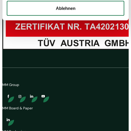
werden. Beispielsweise werden diese Daten von Google
Ablehnen
auch in den USA verarbeitet. Wenn Sie jedoch nicht
"Personalisierung", „Statistik“ und/oder „Marketing“
zusammen mit "Auswahl bestätigen“ auswählen, findet
die oben beschriebene Übermittlung nicht statt.
MM Group
MM Board & Paper