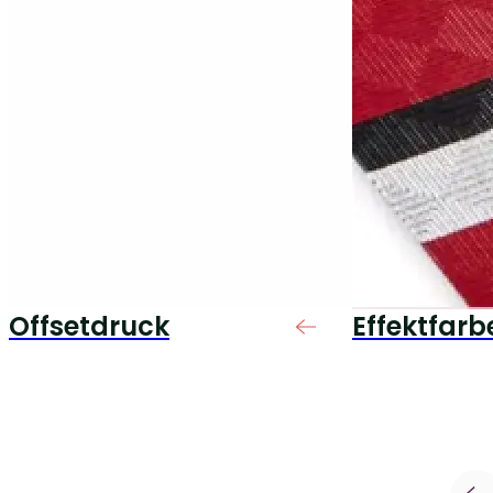
Offsetdruck
Effektfarb