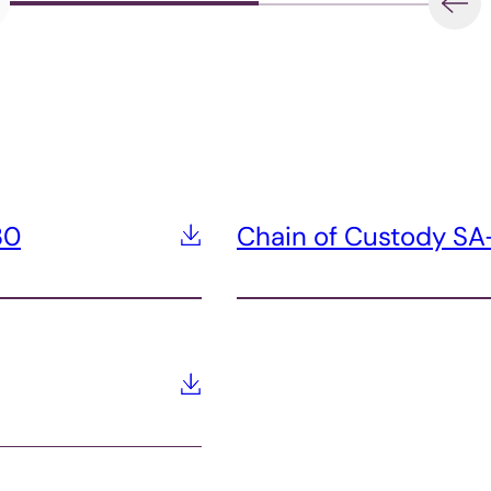
30
Chain of Custody 