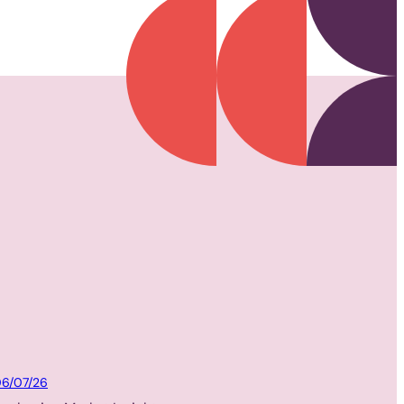
Packaging
6/07/26