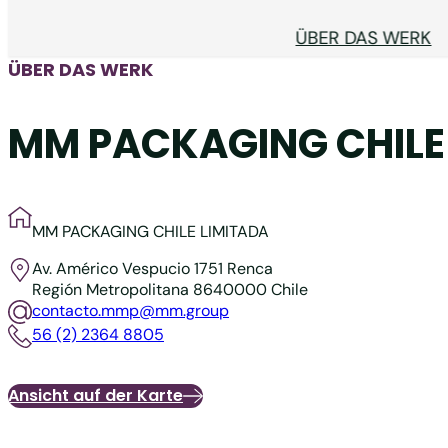
ÜBER DAS WERK
ÜBER DAS WERK
MM PACKAGING CHILE
MM PACKAGING CHILE LIMITADA
Av. Américo Vespucio 1751 Renca
Región Metropolitana 8640000
Chile
contacto.mmp@mm.group
56 (2) 2364 8805
Ansicht auf der Karte