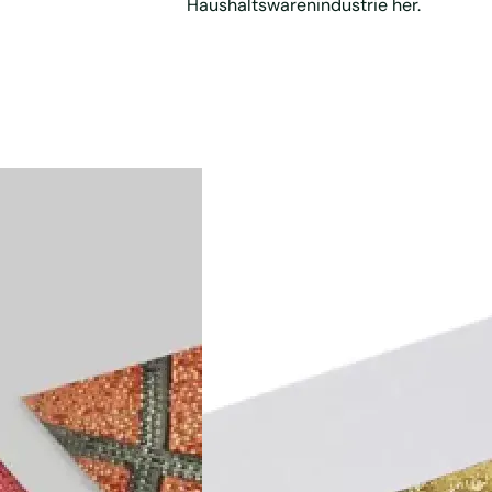
Haushaltswarenindustrie her.