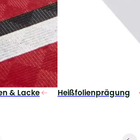
en & Lacke
Heißfolienprägung