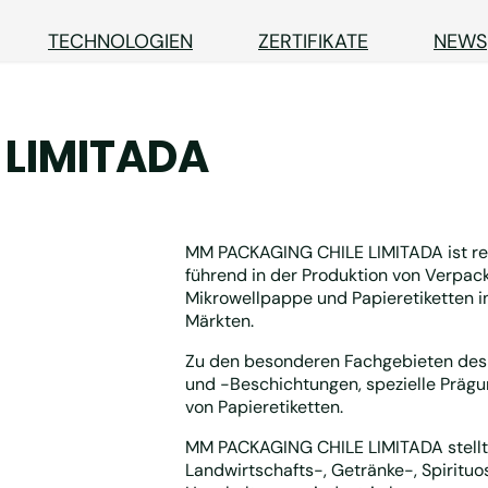
TECHNOLOGIEN
ZERTIFIKATE
NEWS
 LIMITADA
MM PACKAGING CHILE LIMITADA ist reg
führend in der Produktion von Verpac
Mikrowellpappe und Papieretiketten 
Märkten.
Zu den besonderen Fachgebieten des
und -Beschichtungen, spezielle Präg
von Papieretiketten.
MM PACKAGING CHILE LIMITADA stellt 
Landwirtschafts-, Getränke-, Spiritu