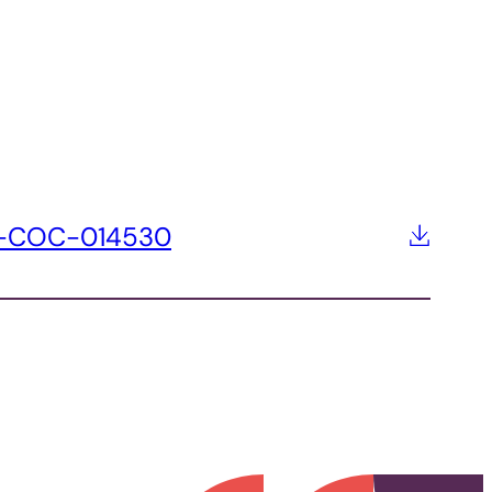
SA-COC-014530