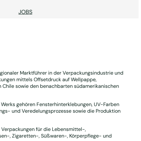
JOBS
ionaler Marktführer in der Verpackungsindustrie und
kungen mittels Offsetdruck auf Wellpappe,
in Chile sowie den benachbarten südamerikanischen
 Werks gehören Fensterhinterklebungen, UV-Farben
ungs- und Veredelungsprozesse sowie die Produktion
Verpackungen für die Lebensmittel-,
osen-, Zigaretten-, Süßwaren-, Körperpflege- und