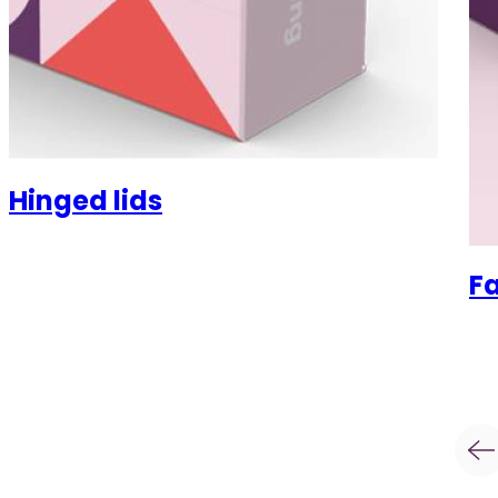
Hinged lids
F