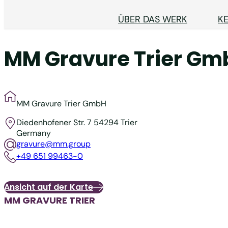
ÜBER DAS WERK
K
MM Gravure Trier Gm
MM Gravure Trier GmbH
Diedenhofener Str. 7
54294 Trier
Germany
gravure@mm.group
+49 651 99463-0
Ansicht auf der Karte
MM GRAVURE TRIER