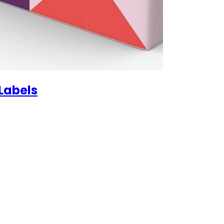
 Labels