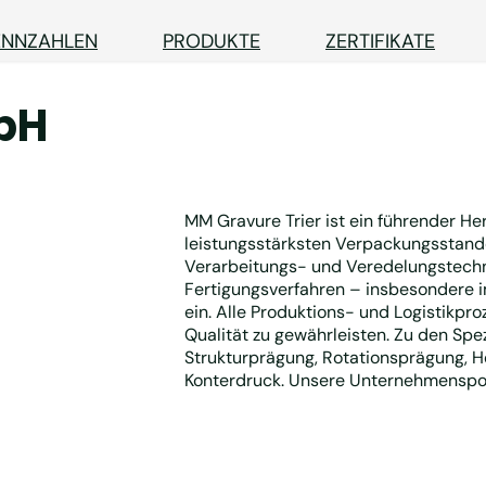
ENNZAHLEN
PRODUKTE
ZERTIFIKATE
bH
MM Gravure Trier ist ein führender He
leistungsstärksten Verpackungsstando
Verarbeitungs- und Veredelungstechn
Fertigungsverfahren – insbesondere i
ein. Alle Produktions- und Logistikpr
Qualität zu gewährleisten. Zu den Sp
Strukturprägung, Rotationsprägung, He
Konterdruck. Unsere Unternehmenspoli