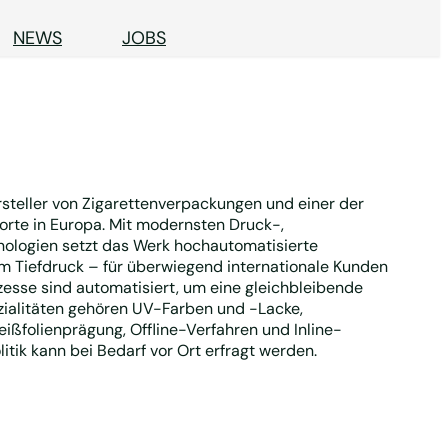
NEWS
JOBS
rsteller von Zigarettenverpackungen und einer der
rte in Europa. Mit modernsten Druck-,
ologien setzt das Werk hochautomatisierte
m Tiefdruck – für überwiegend internationale Kunden
ozesse sind automatisiert, um eine gleichbleibende
ezialitäten gehören UV-Farben und -Lacke,
ißfolienprägung, Offline-Verfahren und Inline-
tik kann bei Bedarf vor Ort erfragt werden.