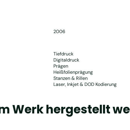
2006
Tiefdruck
Digitaldruck
Prägen
Heißfolienprägung
Stanzen & Rillen
Laser, Inkjet & DOD Kodierung
em Werk hergestellt w