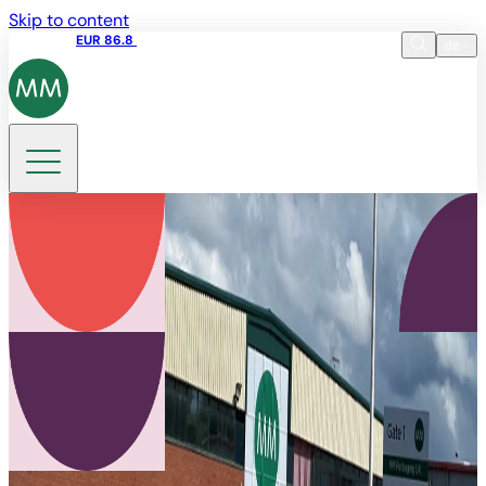
Skip to content
Aktienkurs
EUR 86.8
13:28 07.08.2026
de
Sprache
EN
DE
Suche