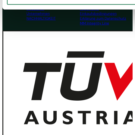
Menschen
Geschäftsbedingungen
Investoren
Allgemeine
Unternehmen
Einkaufsbedingungen
NACHHALTIGKEIT
Erklärung zum Datenschutz
MM Integrity Line