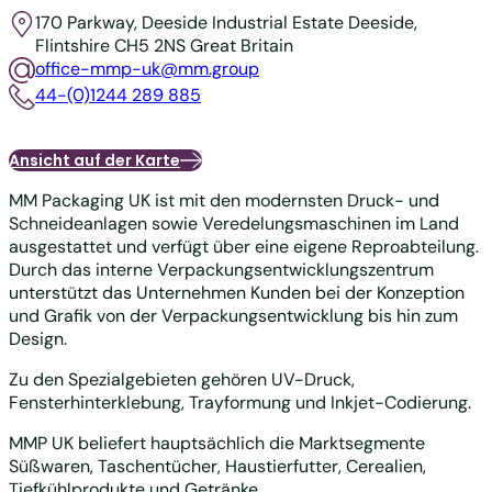
170 Parkway, Deeside Industrial Estate
Deeside,
Flintshire CH5 2NS
Great Britain
office-mmp-uk@mm.group
44-(0)1244 289 885
Ansicht auf der Karte
MM Packaging UK ist mit den modernsten Druck- und
Schneideanlagen sowie Veredelungsmaschinen im Land
ausgestattet und verfügt über eine eigene Reproabteilung.
Durch das interne Verpackungsentwicklungszentrum
unterstützt das Unternehmen Kunden bei der Konzeption
und Grafik von der Verpackungsentwicklung bis hin zum
Design.
Zu den Spezialgebieten gehören UV-Druck,
Fensterhinterklebung, Trayformung und Inkjet-Codierung.
MMP UK beliefert hauptsächlich die Marktsegmente
Süßwaren, Taschentücher, Haustierfutter, Cerealien,
Tiefkühlprodukte und Getränke.