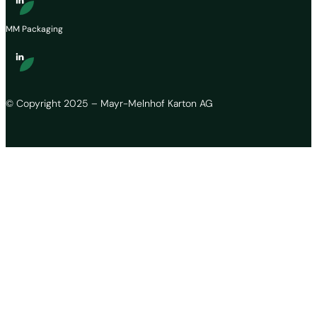
MM Packaging
© Copyright 2025 – Mayr-Melnhof Karton AG