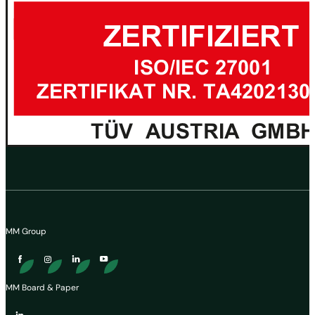
MM Group
MM Board & Paper