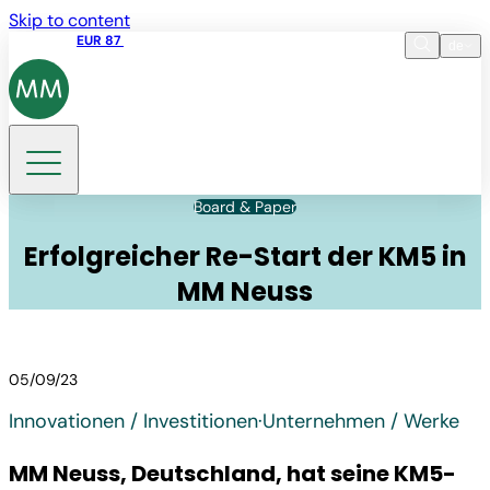
Skip to content
Aktienkurs
EUR 87
14:30 07.08.2026
de
Sprache
EN
DE
Suche
Board & Paper
Erfolgreicher Re-Start der KM5 in
MM Neuss
05/09/23
Innovationen / Investitionen
·
Unternehmen / Werke
MM Neuss, Deutschland, hat seine KM5-