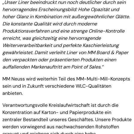
„Unser Liner beeindruckt nun noch deutlicher durch sein
hervorragendes Erscheinungsbild: Hohe Opazität und
hoher Glanz in Kombination mit außergewöhnlicher Glätte.
Die konstante Qualität wird durch moderne
Produktionsverfahren und eine strenge Online-Kontrolle
erreicht, was gleichzeitig eine hervorragende
Weiterverarbeitbarkeit und perfekte Kaschierleistung
gewährleistet. Damit verleiht Liner von MM Board & Paper
den verpackten oder präsentierten Produkten einen
auffallenden Markenauftritt am Point of Sales.“
MM Neuss wird weiterhin Teil des MM-Multi-Mill-Konzepts
sein und in Zukunft verschiedene WLC-Qualitäten
anbieten.
Verantwortungsvolle Kreislaufwirtschaft ist durch die
Konzentration auf Karton- und Papierprodukte ein
zentraler Bestandteil unseres Geschäftes. Unsere Produkte
werden vorwiegend aus nachwachsenden Rohstoffen
erzeugt und zeichnen sich durch eine hohe