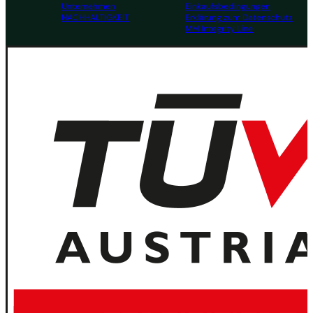
Unternehmen
Einkaufsbedingungen
NACHHALTIGKEIT
Erklärung zum Datenschutz
MM Integrity Line