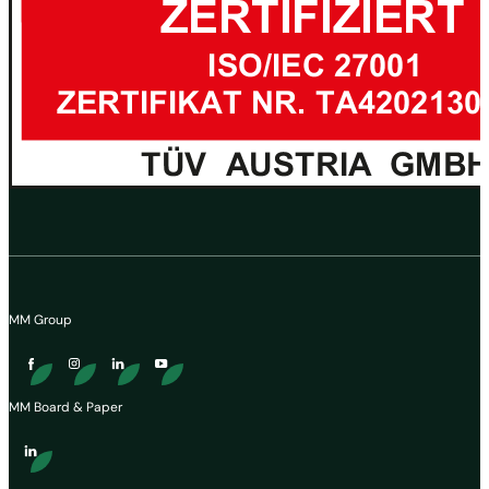
MM Group
MM Board & Paper