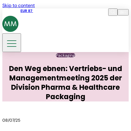
Skip to content
Aktienkurs
EUR 87
14:30 07.08.2026
de
Sprache
EN
DE
Suche
Packaging
Den Weg ebnen: Vertriebs- und
Managementmeeting 2025 der
Division Pharma & Healthcare
Packaging
08/07/25