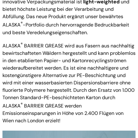
innovative Verpackungsmaterial ist
light-weighted
und
bietet höchste Leistung bei der Verarbeitung und
Abfüllung. Das neue Produkt ergänzt unser bewährtes
®
ALASKA
-Portfolio durch hervorragende Bedruckbarkeit
und beste Veredelungseigenschaften.
®
ALASKA
BARRIER GREASE wird aus Fasern aus nachhaltig
bewirtschafteten Wäldern hergestellt und kann problemlos
in den etablierten Papier- und Kartonrecyclingströmen
wiederaufbereitet werden. Es ist eine nachhaltigere und
kostengünstigere Alternative zur PE-Beschichtung und
wird mit einer wasserbasierten Dispersionsbarriere ohne
fluorierte Polymere hergestellt. Durch den Ersatz von 1.000
Tonnen Standard-PE-beschichteten Karton durch
®
ALASKA
BARRIER GREASE werden
Emissionseinsparungen in Höhe von 2.400 Flügen von
Wien nach London erzielt!