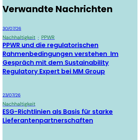
Verwandte Nachrichten
MM Group
30/07/26
Nachhaltigkeit
·
PPWR
PPWR und die regulatorischen
Rahmenbedingungen verstehen Im
Gespräch mit dem Sustainability
Regulatory Expert bei MM Group
MM Group
23/07/26
Nachhaltigkeit
ESG-Richtlinien als Basis für starke
Lieferantenpartnerschaften