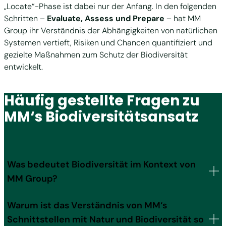
„Locate“-Phase ist dabei nur der Anfang. In den folgenden
Schritten –
Evaluate, Assess und Prepare
– hat MM
Group ihr Verständnis der Abhängigkeiten von natürlichen
Systemen vertieft, Risiken und Chancen quantifiziert und
gezielte Maßnahmen zum Schutz der Biodiversität
entwickelt.
Häufig gestellte Fragen zu
MM‘s Biodiversitätsansatz
Was bedeutet Biodiversität im Kontext von
MM Group?
Warum ist das Verständnis von MM‘s
Schnittstellen mit Natur und Biodiversität so