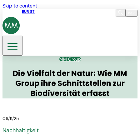
Skip to content
Aktienkurs
EUR 87
14:30 07.08.2026
de
Sprache
EN
DE
Suche
MM Group
Die Vielfalt der Natur: Wie MM
Group ihre Schnittstellen zur
Biodiversität erfasst
06/11/25
Nachhaltigkeit