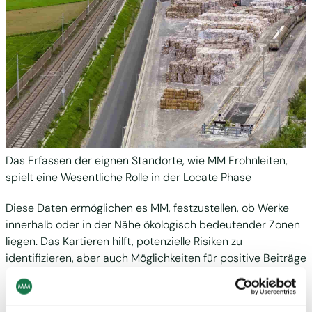
Das Erfassen der eignen Standorte, wie MM Frohnleiten,
spielt eine Wesentliche Rolle in der Locate Phase
Diese Daten ermöglichen es MM, festzustellen, ob Werke
innerhalb oder in der Nähe ökologisch bedeutender Zonen
liegen. Das Kartieren hilft, potenzielle Risiken zu
identifizieren, aber auch Möglichkeiten für positive Beiträge
– etwa zur Erhaltung von Lebensräumen oder
Verbesserung der Wasserqualität – zu erkennen.