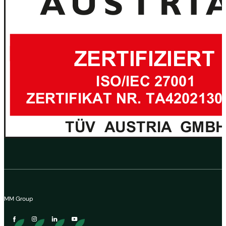
MM Group