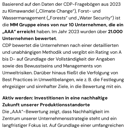
Basierend auf den Daten der CDP-Fragebögen aus 2023
zu Klimawandel („Climate Change“), Forst- und
Wassermanagement („Forests“ und „Water Security“) ist
die
MM Gruppe eines von nur 10 Unternehmen, die ein
„AAA“ erreicht
haben. Im Jahr 2023 wurden über
21.000
Unternehmen bewertet
.
CDP bewertet die Unternehmen nach einer detaillierten
und unabhängigen Methodik und vergibt ein Rating von A
bis D- auf Grundlage der Vollständigkeit der Angaben
sowie des Bewusstseins und Managements von
Umweltrisiken. Darüber hinaus fließt die Verfolgung von
Best Practices in Umweltbelangen, wie z. B. die Festlegung
ehrgeiziger und sinnhafter Ziele, in die Bewertung mit ein.
Aktiv werden: Investitionen in eine nachhaltige
Zukunft unserer Produktionsstandorte
Die „AAA“-Bewertung zeigt, dass Nachhaltigkeit im
Zentrum unserer Unternehmensstrategie steht und ein
langfristiger Fokus ist. Auf Grundlage einer umfangreichen