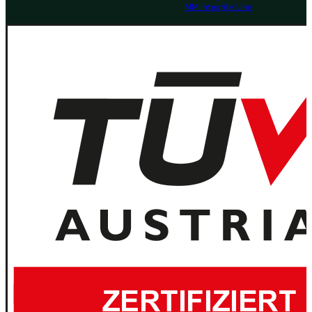
MM Integrity Line