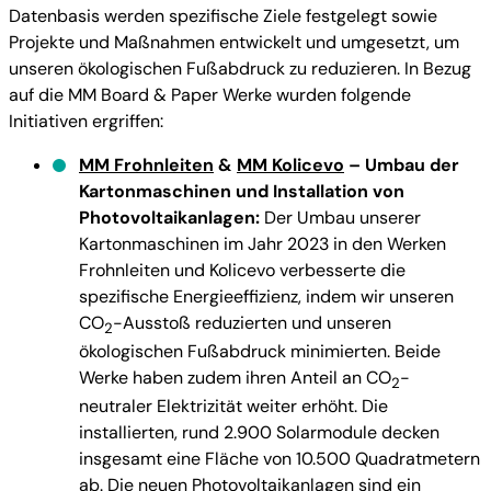
Datenbasis werden spezifische Ziele festgelegt sowie
Projekte und Maßnahmen entwickelt und umgesetzt, um
unseren ökologischen Fußabdruck zu reduzieren. In Bezug
auf die MM Board & Paper Werke wurden folgende
Initiativen ergriffen:
MM Frohnleiten
&
MM Kolicevo
– Umbau der
Kartonmaschinen und Installation von
Photovoltaikanlagen:
Der Umbau unserer
Kartonmaschinen im Jahr 2023 in den Werken
Frohnleiten und Kolicevo verbesserte die
spezifische Energieeffizienz, indem wir unseren
CO
-Ausstoß reduzierten und unseren
2
ökologischen Fußabdruck minimierten. Beide
Werke haben zudem ihren Anteil an CO
-
2
neutraler Elektrizität weiter erhöht. Die
installierten, rund 2.900 Solarmodule decken
insgesamt eine Fläche von 10.500 Quadratmetern
ab. Die neuen Photovoltaikanlagen sind ein