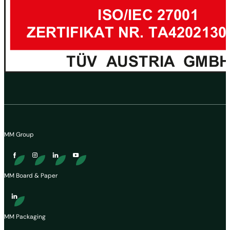
MM Group
MM Board & Paper
MM Packaging